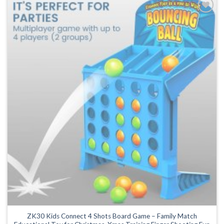
Legg til
ønskeliste
ZK30 Kids Connect 4 Shots Board Game – Family Match