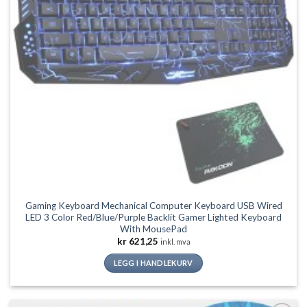
produktsiden
Gaming Keyboard Mechanical Computer Keyboard USB Wired
LED 3 Color Red/Blue/Purple Backlit Gamer Lighted Keyboard
With MousePad
kr
621,25
inkl. mva
LEGG I HANDLEKURV