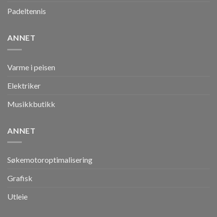
Padeltennis
ANNET
Varme i peisen
Elektriker
Musikkbutikk
ANNET
Søkemotoroptimalisering
Grafisk
Utleie